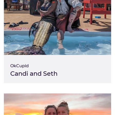
OkCupid
Candi and Seth