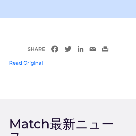
SHARE
Read Original
Match最新ニュー