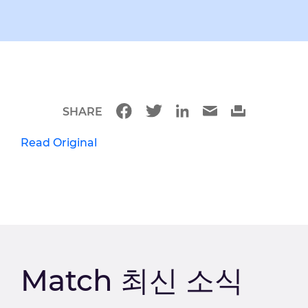
SHARE
Read Original
Match 최신 소식