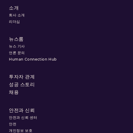
소개
회사 소개
리더십
뉴스룸
뉴스 기사
언론 문의
Human Connection Hub
투자자 관계
성공 스토리
채용
안전과 신뢰
안전과 신뢰 센터
안전
개인정보 보호