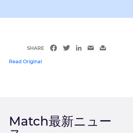
SHARE
Read Original
Match最新ニュー