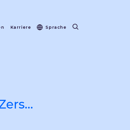
en
Karriere
Sprache
 Zers…