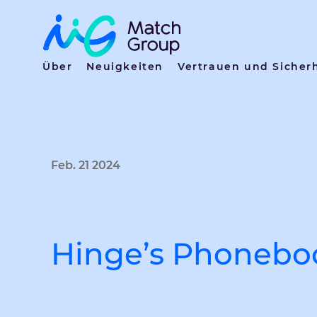
Über
Neuigkeiten
Vertrauen und Sicher
Feb. 21 2024
Hinge’s Phoneboo