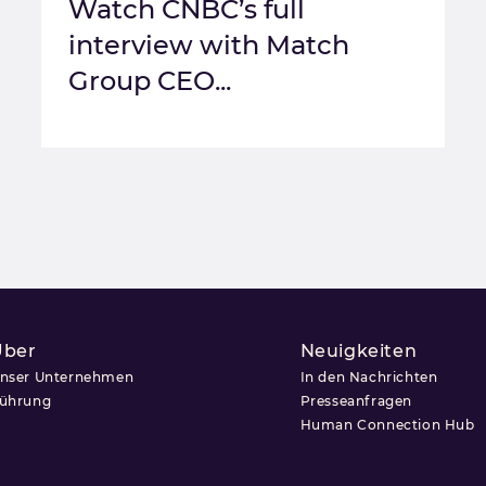
Watch CNBC’s full
interview with Match
Group CEO...
Über
Neuigkeiten
nser Unternehmen
In den Nachrichten
ührung
Presseanfragen
Human Connection Hub