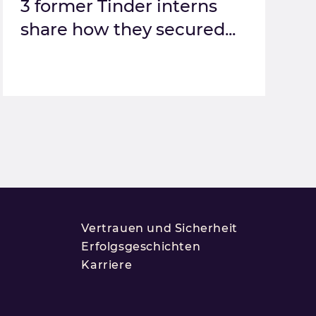
3 former Tinder interns
share how they secured...
Vertrauen und Sicherheit
Erfolgsgeschichten
Karriere