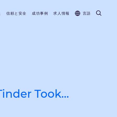
報
信頼と安全
成功事例
求人情報
言語
inder Took…