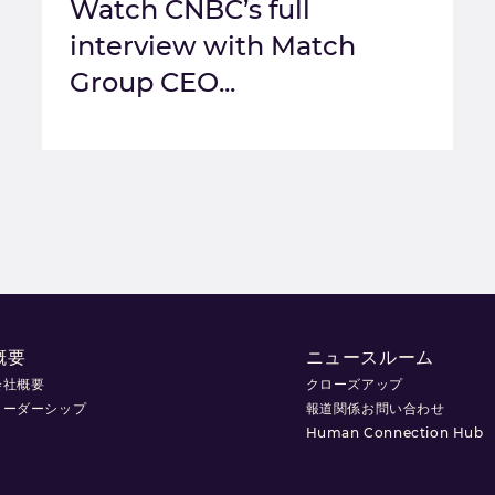
Watch CNBC’s full
interview with Match
Group CEO...
概要
ニュースルーム
会社概要
クローズアップ
リーダーシップ
報道関係お問い合わせ
Human Connection Hub