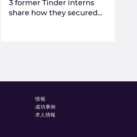
3 former Tinder interns
share how they secured...
情報
成功事例
求人情報