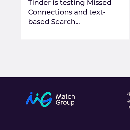
Tinder is testing Missed
Connections and text-
based Search...