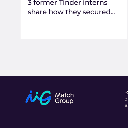
3 former Tinder interns
share how they secured...