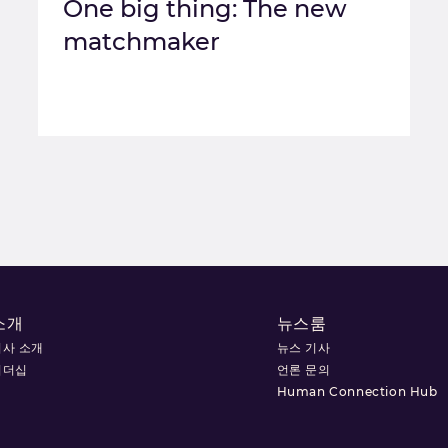
One big thing: The new
matchmaker
소개
뉴스룸
회사 소개
뉴스 기사
리더십
언론 문의
Human Connection Hub