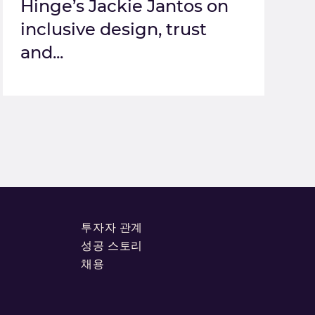
Hinge’s Jackie Jantos on
inclusive design, trust
and...
투자자 관계
성공 스토리
채용