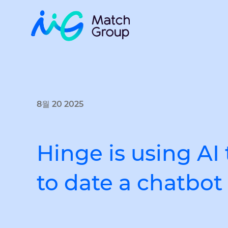
8월 20 2025
Hinge is using AI
to date a chatbot