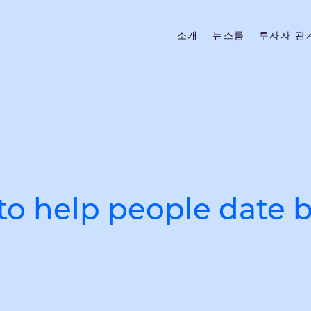
소개
뉴스룸
투자자 관
 to help people date 