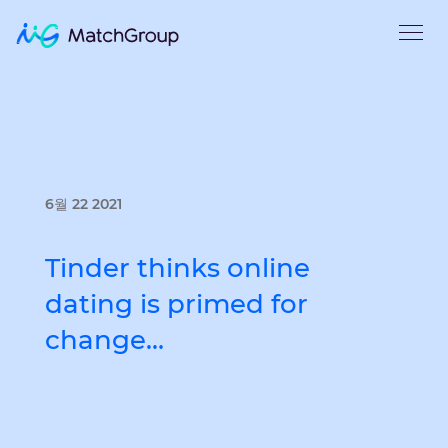
6월 22 2021
Tinder thinks online
dating is primed for
change…