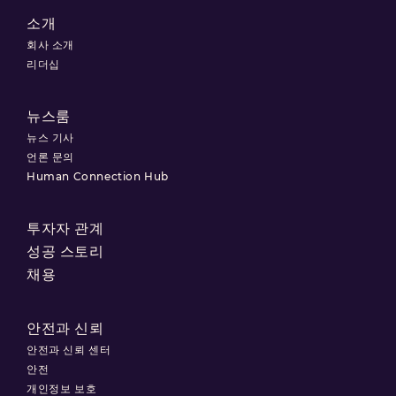
소개
회사 소개
리더십
뉴스룸
뉴스 기사
언론 문의
Human Connection Hub
투자자 관계
성공 스토리
채용
안전과 신뢰
안전과 신뢰 센터
안전
개인정보 보호