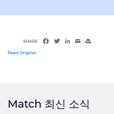
SHARE
Read Original
Match 최신 소식