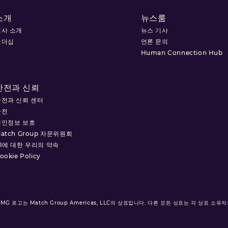
소개
뉴스룸
소개
뉴스룸
투자자 관
회사 소개
뉴스 기사
리더십
언론 문의
Human Connection Hub
안전과 신뢰
안전과 신뢰 센터
안전
개인정보 보호
atch Group 자문위원회
I에 대한 우리의 약속
ookie Policy
MG 로고는 Match Group Americas, LLC의 상표입니다. 다른 모든 상표는 각 상표 소유