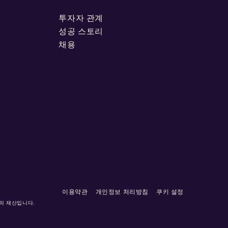
투자자 관계
계
안전과 신뢰
성공 스토리
채용
언어
성공 스토리
채용
이용약관
개인정보 처리방침
쿠키 설정
자의 재산입니다.