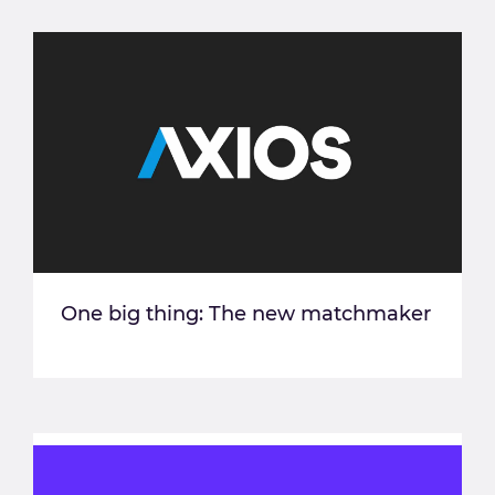
One big thing: The new matchmaker