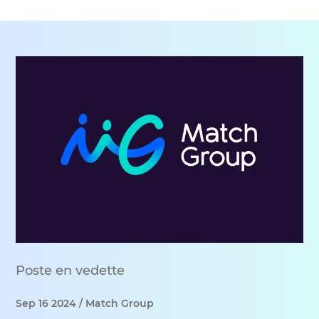
Poste en vedette
Sep 16 2024 / Match Group