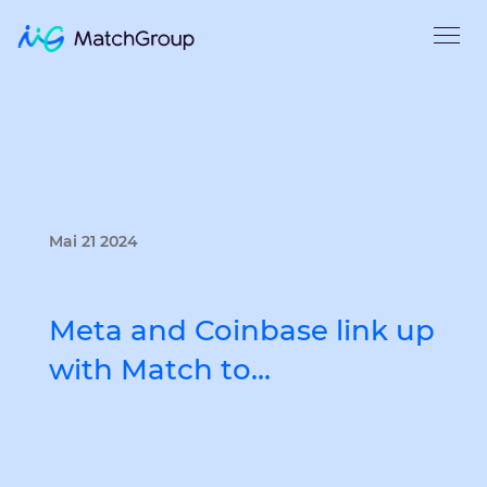
Mai 21 2024
Meta and Coinbase link up
with Match to…