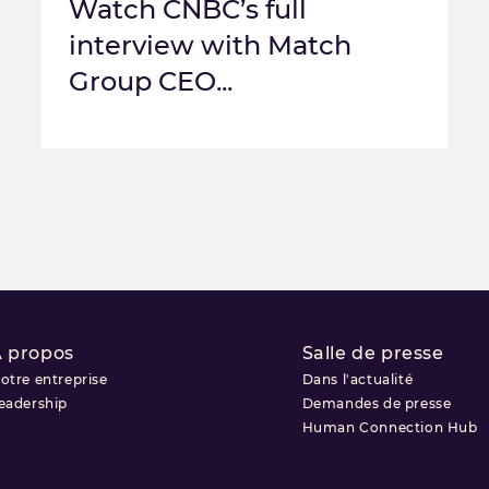
Watch CNBC’s full
interview with Match
Group CEO...
 propos
Salle de presse
otre entreprise
Dans l'actualité
eadership
Demandes de presse
Human Connection Hub