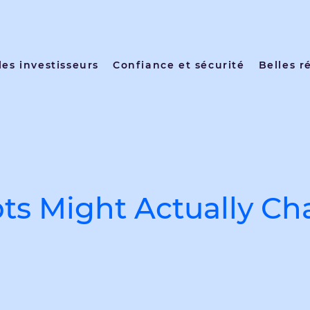
les investisseurs
Confiance et sécurité
Belles r
s Might Actually Ch