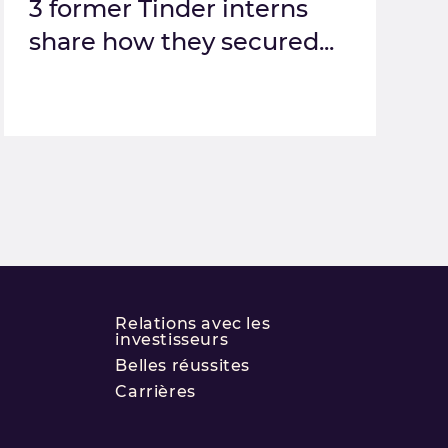
3 former Tinder interns
share how they secured...
Relations avec les
investisseurs
Belles réussites
Carrières