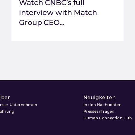
Watch CNBC’s full
interview with Match
Group CEO...
Über
Neuigkeiten
nser Unternehmen
In den Nachrichten
ührung
Presseanfragen
Human Connection Hub