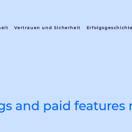
heit
Vertrauen und Sicherheit
Erfolgsgeschicht
ngs and paid features