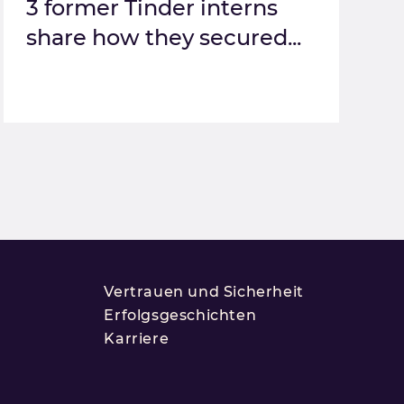
3 former Tinder interns
share how they secured...
Vertrauen und Sicherheit
Erfolgsgeschichten
Karriere