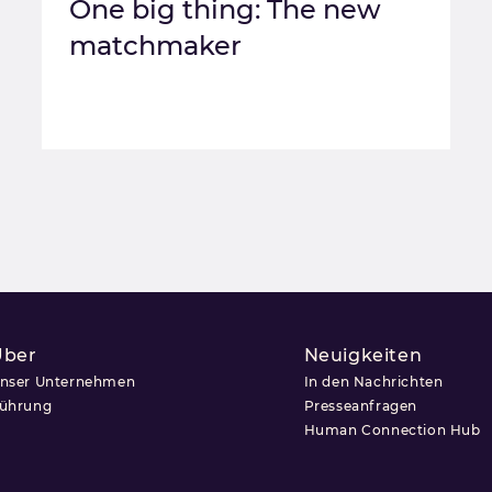
One big thing: The new
matchmaker
Über
Neuigkeiten
nser Unternehmen
In den Nachrichten
ührung
Presseanfragen
Human Connection Hub