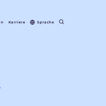
en
Karriere
Sprache
…