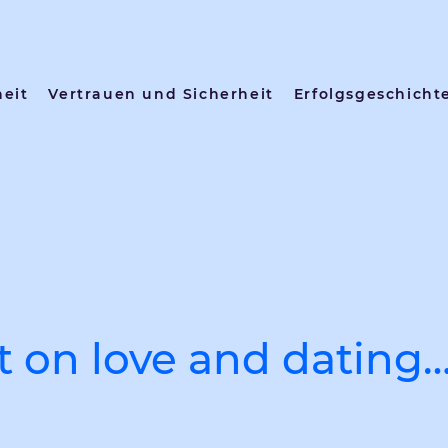
heit
Vertrauen und Sicherheit
Erfolgsgeschicht
t on love and dating