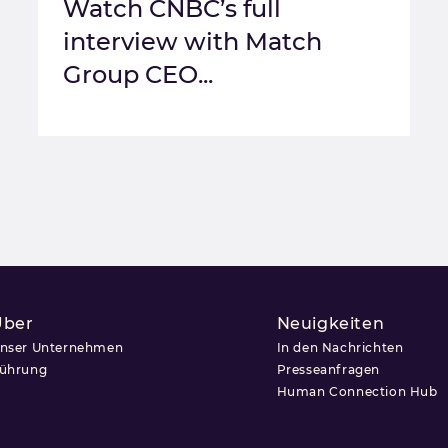
Watch CNBC’s full
interview with Match
Group CEO...
Über
Neuigkeiten
nser Unternehmen
In den Nachrichten
ührung
Presseanfragen
Human Connection Hub