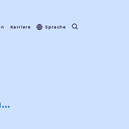
en
Karriere
Sprache
n…