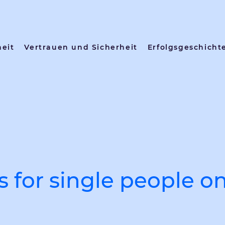
heit
Vertrauen und Sicherheit
Erfolgsgeschicht
ls for single people o