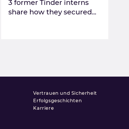
3 former Tinder interns
share how they secured...
Vertrauen und Sicherheit
Erfolgsgeschichten
Karriere