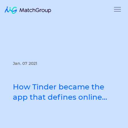
Jan. 07 2021
How Tinder became the
app that defines online…