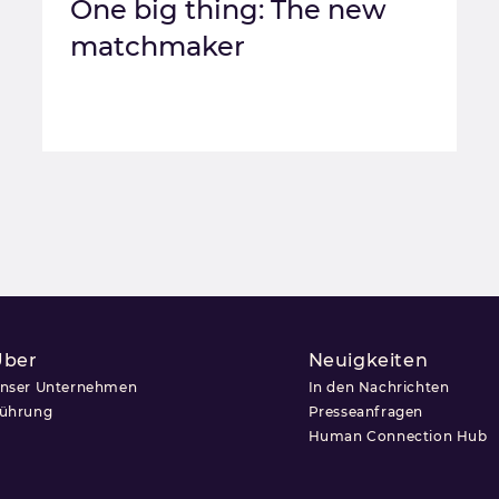
One big thing: The new
matchmaker
Über
Neuigkeiten
nser Unternehmen
In den Nachrichten
ührung
Presseanfragen
Human Connection Hub