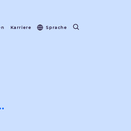
en
Karriere
Sprache
…