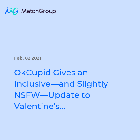
Feb. 02 2021
OkCupid Gives an
Inclusive—and Slightly
NSFW—Update to
Valentine’s…