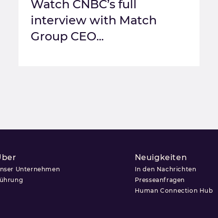
Watch CNBC’s full
interview with Match
Group CEO...
Über
Neuigkeiten
nser Unternehmen
In den Nachrichten
ührung
Presseanfragen
Human Connection Hub