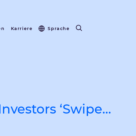
en
Karriere
Sprache
Investors ‘Swipe…