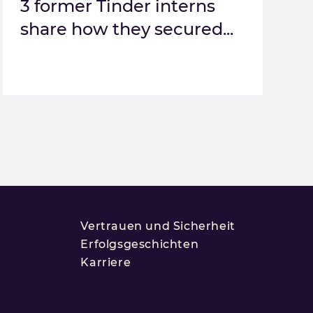
3 former Tinder interns
share how they secured...
Vertrauen und Sicherheit
Erfolgsgeschichten
Karriere