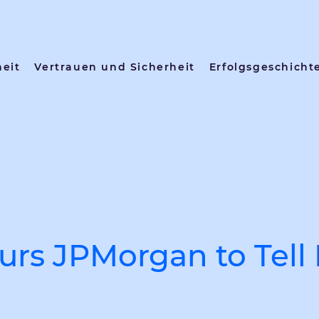
heit
Vertrauen und Sicherheit
Erfolgsgeschicht
rs JPMorgan to Tell 