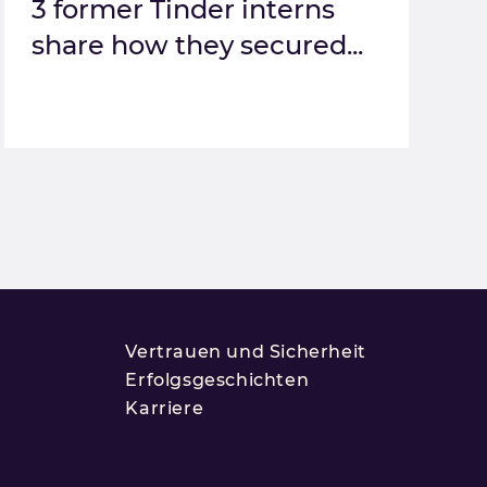
3 former Tinder interns
share how they secured...
Vertrauen und Sicherheit
Erfolgsgeschichten
Karriere