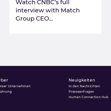
Watch CNBC’s full
interview with Match
Group CEO...
Über
Neuigkeiten
nser Unternehmen
In den Nachrichten
ührung
Presseanfragen
Human Connection Hub