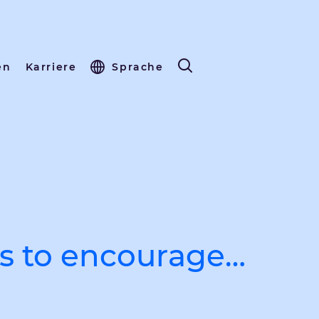
en
Karriere
Sprache
ps to encourage…