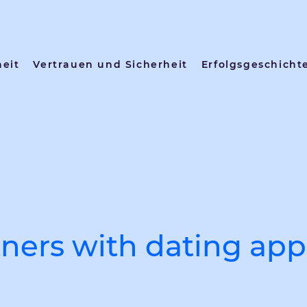
heit
Vertrauen und Sicherheit
Erfolgsgeschicht
ners with dating ap